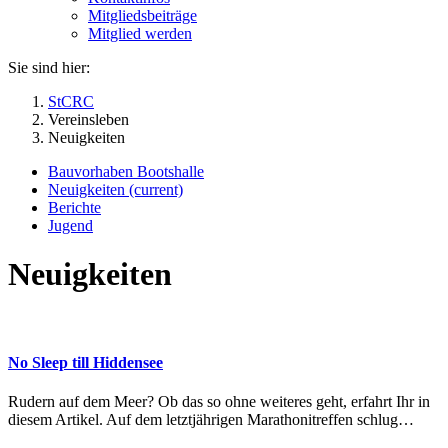
Mitgliedsbeiträge
Mitglied werden
Sie sind hier:
StCRC
Vereinsleben
Neuigkeiten
Bauvorhaben Bootshalle
Neuigkeiten
(current)
Berichte
Jugend
Neuigkeiten
No Sleep till Hiddensee
Rudern auf dem Meer? Ob das so ohne weiteres geht, erfahrt Ihr in
diesem Artikel. Auf dem letztjährigen Marathonitreffen schlug…