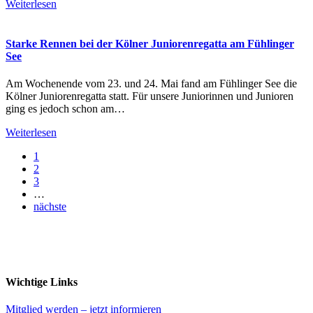
Weiterlesen
Starke Rennen bei der Kölner Juniorenregatta am Fühlinger
See
Am Wochenende vom 23. und 24. Mai fand am Fühlinger See die
Kölner Juniorenregatta statt. Für unsere Juniorinnen und Junioren
ging es jedoch schon am…
Weiterlesen
1
2
3
…
nächste
Wichtige Links
Mitglied werden – jetzt informieren