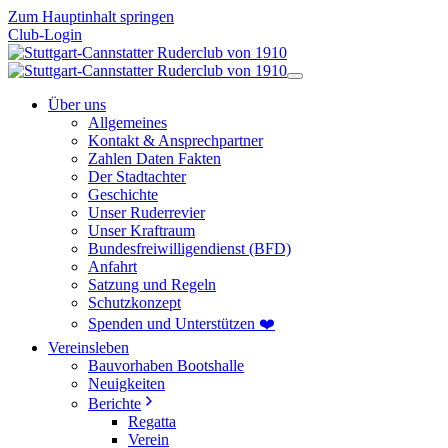
Zum Hauptinhalt springen
Club-Login
Über uns
Allgemeines
Kontakt & Ansprechpartner
Zahlen Daten Fakten
Der Stadtachter
Geschichte
Unser Ruderrevier
Unser Kraftraum
Bundesfreiwilligendienst (BFD)
Anfahrt
Satzung und Regeln
Schutzkonzept
Spenden und Unterstützen ❤️
Vereinsleben
Bauvorhaben Bootshalle
Neuigkeiten
Berichte
Regatta
Verein