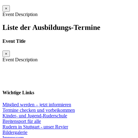
×
Event Description
Liste der Ausbildungs-Termine
Event Title
×
Event Description
Wichtige Links
Mitglied werden – jetzt informieren
Termine checken und vorbeikommen
Kinder- und Jugend-Ruderschule
Breitensport für alle
Rudern in Stuttgart - unser Revier
Bildergalerie
Impressum