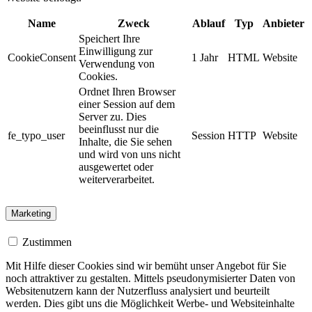
Name
Zweck
Ablauf
Typ
Anbieter
Speichert Ihre
Einwilligung zur
CookieConsent
1 Jahr
HTML
Website
Verwendung von
Cookies.
Ordnet Ihren Browser
einer Session auf dem
Server zu. Dies
beeinflusst nur die
fe_typo_user
Session
HTTP
Website
Inhalte, die Sie sehen
und wird von uns nicht
ausgewertet oder
weiterverarbeitet.
Marketing
Zustimmen
Mit Hilfe dieser Cookies sind wir bemüht unser Angebot für Sie
noch attraktiver zu gestalten. Mittels pseudonymisierter Daten von
Websitenutzern kann der Nutzerfluss analysiert und beurteilt
werden. Dies gibt uns die Möglichkeit Werbe- und Websiteinhalte