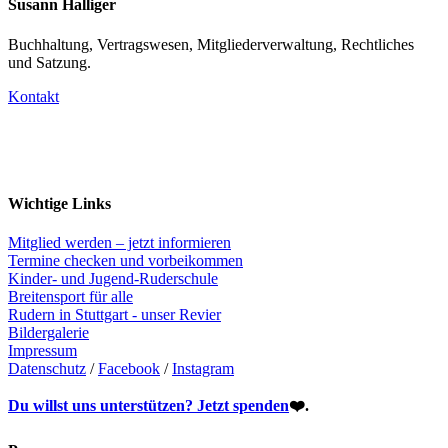
Susann Halliger
Buchhaltung, Vertragswesen, Mitgliederverwaltung, Rechtliches
und Satzung.
Kontakt
Wichtige Links
Mitglied werden – jetzt informieren
Termine checken und vorbeikommen
Kinder- und Jugend-Ruderschule
Breitensport für alle
Rudern in Stuttgart - unser Revier
Bildergalerie
Impressum
Datenschutz
/
Facebook
/
Instagram
Du willst uns unterstützen?
Jetzt spenden
❤️.