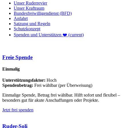
Unser Ruderrevier
Unser Kraftraum
Bundesfreiwilligendienst (BFD)
Anfahrt
Satzung und Regeln
Schutzkonzept
Spenden und Unterstützen ❤️
(current)
Freie Spende
Einmalig
Unterstützungsfaktor:
Hoch
Spendenbetrag:
Frei wählbar (per Überweisung)
Einmalige Spende, Betrag frei wählbar. Hilft sofort und flexibel –
besonders gut für akute Anschaffungen oder Projekte.
Jetzt frei spenden
Ruder-Soli