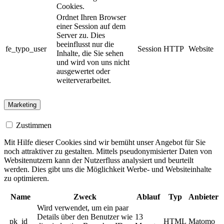
Cookies.
Ordnet Ihren Browser
einer Session auf dem
Server zu. Dies
beeinflusst nur die
fe_typo_user
Session
HTTP
Website
Inhalte, die Sie sehen
und wird von uns nicht
ausgewertet oder
weiterverarbeitet.
Marketing
Zustimmen
Mit Hilfe dieser Cookies sind wir bemüht unser Angebot für Sie
noch attraktiver zu gestalten. Mittels pseudonymisierter Daten von
Websitenutzern kann der Nutzerfluss analysiert und beurteilt
werden. Dies gibt uns die Möglichkeit Werbe- und Websiteinhalte
zu optimieren.
Name
Zweck
Ablauf
Typ
Anbieter
Wird verwendet, um ein paar
Details über den Benutzer wie
13
_pk_id
HTML
Matomo