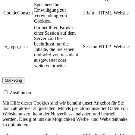
Speichert Ihre
Einwilligung zur
CookieConsent
1 Jahr
HTML
Website
Verwendung von
Cookies.
Ordnet Ihren Browser
einer Session auf dem
Server zu. Dies
beeinflusst nur die
fe_typo_user
Session
HTTP
Website
Inhalte, die Sie sehen
und wird von uns nicht
ausgewertet oder
weiterverarbeitet.
Marketing
Zustimmen
Mit Hilfe dieser Cookies sind wir bemüht unser Angebot für Sie
noch attraktiver zu gestalten. Mittels pseudonymisierter Daten von
Websitenutzern kann der Nutzerfluss analysiert und beurteilt
werden. Dies gibt uns die Möglichkeit Werbe- und Websiteinhalte
zu optimieren.