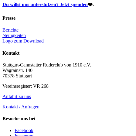
Du willst uns unterstützen?
Jetzt spenden
❤️.
Presse
Berichte
Neuigkeiten
Logo zum Download
Kontakt
Stuttgart-Cannstatter Ruderclub von 1910 e.V.
Wagrainstr. 140
70378 Stuttgart
Vereinsregister: VR 268
Anfahrt zu uns
Kontakt / Anfragen
Besuche uns bei
Facebook
Instagram