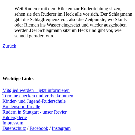
Weil Ruderer mit dem Rücken zur Ruderrichtung sitzen,
sehen sie den Ruderer im Heck alle vor sich. Der Schlagmann
gibt die Schlagfrequenz vor, also die Zeitpunkte, wo Skulls
oder Riemen ins Wasser eingesetzt und wieder ausgehoben
werden.Der Schlagmann sitzt im Heck und gibt vor, wie
schnell gerudert wird.
Zurück
Wichtige Links
Mitglied werden – jetzt informieren
Termine checken und vorbeikommen
Kinder- und Jugend-Ruderschule
Breitensport für alle
Rudern in Stuttgart - unser Revier
Bildergalerie
Impressum
Datenschutz
/
Facebook
/
Instagram