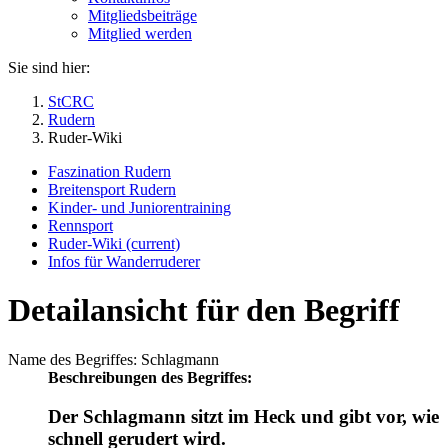
Mitgliedsbeiträge
Mitglied werden
Sie sind hier:
StCRC
Rudern
Ruder-Wiki
Faszination Rudern
Breitensport Rudern
Kinder- und Juniorentraining
Rennsport
Ruder-Wiki
(current)
Infos für Wanderruderer
Detailansicht für den Begriff
Name des Begriffes: Schlagmann
Beschreibungen des Begriffes:
Der Schlagmann sitzt im Heck und gibt vor, wie
schnell gerudert wird.