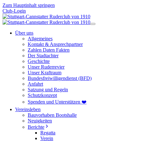
Zum Hauptinhalt springen
Club-Login
Über uns
Allgemeines
Kontakt & Ansprechpartner
Zahlen Daten Fakten
Der Stadtachter
Geschichte
Unser Ruderrevier
Unser Kraftraum
Bundesfreiwilligendienst (BFD)
Anfahrt
Satzung und Regeln
Schutzkonzept
Spenden und Unterstützen ❤️
Vereinsleben
Bauvorhaben Bootshalle
Neuigkeiten
Berichte
Regatta
Verein